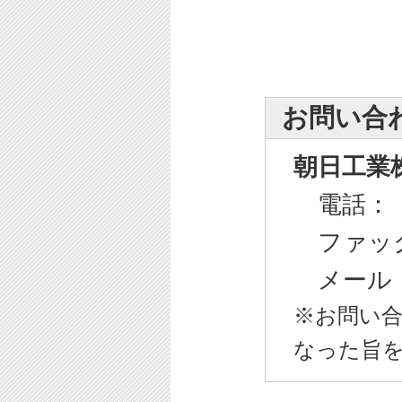
お問い合
朝日工業
電話： 0
ファックス
メール
※お問い
なった旨