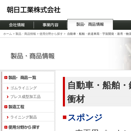
ホーム
>
製品・商品情報
>
使用分野から探す
>
自動車・船舶・鉄道車両・宇宙開発・港湾・物
自動車・船舶・
ゴムライニング
衝材
プレス成型加工品
スポンジ
ライニング製品