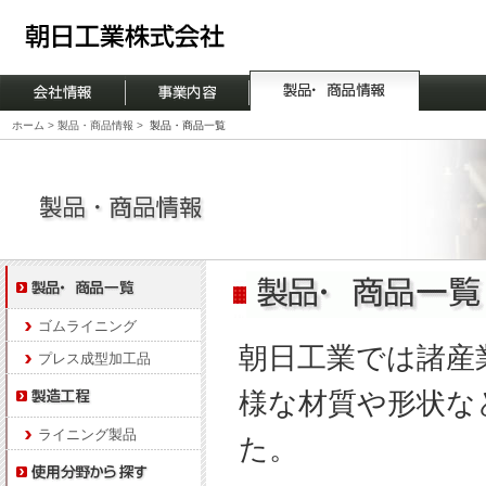
ホーム
>
製品・商品情報
>
製品・商品一覧
ゴムライニング
朝日工業では諸産
プレス成型加工品
様な材質や形状な
ライニング製品
た。