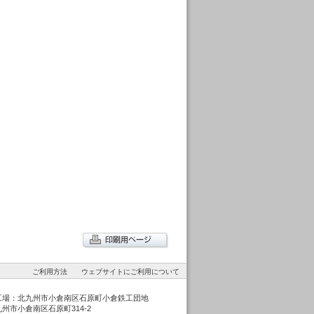
ご利用方法
ウェブサイトにご利用について
工場：北九州市小倉南区石原町小倉鉄工団地
州市小倉南区石原町314-2