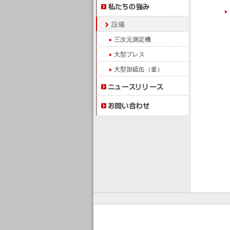
設備
三次元測定機
大型プレス
大型加硫缶（釜）