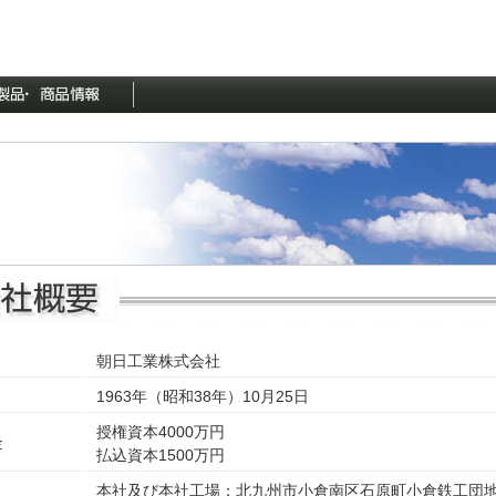
朝日工業株式会社
1963年（昭和38年）10月25日
授権資本4000万円
金
払込資本1500万円
本社及び本社工場：北九州市小倉南区石原町小倉鉄工団