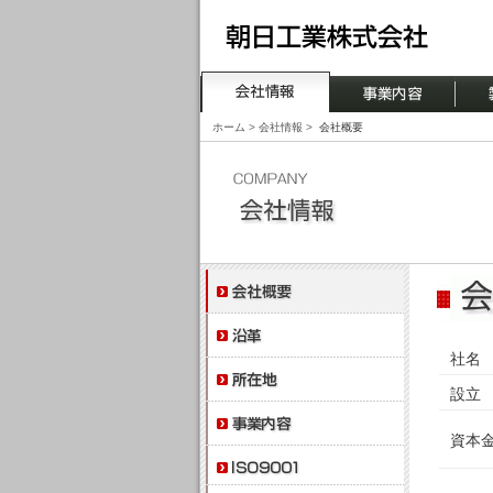
ホーム
>
会社情報
>
会社概要
社名
設立
資本