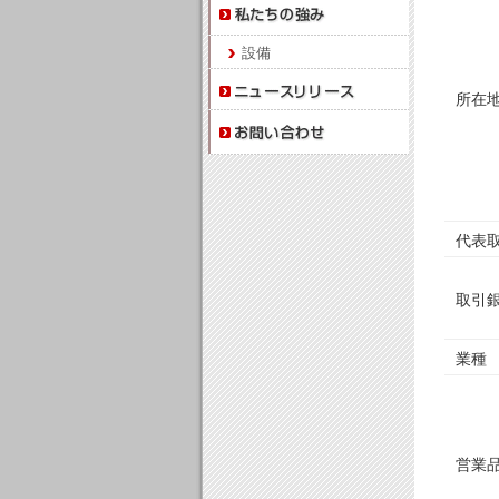
設備
所在
代表
取引
業種
営業